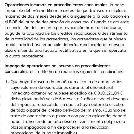
Operaciones incursas en procedimientos concursales
: la base
imponible deberá modificarse antes de que transcurra el plazo
máximo de dos meses desde el día siguiente a la publicación en
el BOE del auto de declaración de concurso. Cuando se acuerde
la conclusión del concurso por revocación firme del concurso,
pago de la totalidad de los créditos reconocidos o desistimiento
de la totalidad de los acreedores, los acreedores que hubiesen
modificado la base imponible deberán modificarla de nuevo al
alza emitiendo una factura rectificativa en la que se repercuta
la cuota procedente.
Impago de operaciones no incursas en procedimientos
concursales
: el crédito ha de reunir las siguientes condiciones:
Que haya transcurrido un año (en el caso de empresarios
cuyo volumen de operaciones durante el año natural
inmediato anterior no hubiese excedido de 6.010.121,04 €,
dicho plazo podrá ser de 6 meses o 1 año) desde el devengo
del impuesto repercutido sin que se haya obtenido el cobro
de todo o parte del crédito derivado del mismo.
(Cuando se
trate de operaciones a plazo o con precio aplazado, deberá
haber transcurrido un año desde el vencimiento del plazo o
plazos impagados a fin de proceder a la reducción
proporcional de la base imponible)