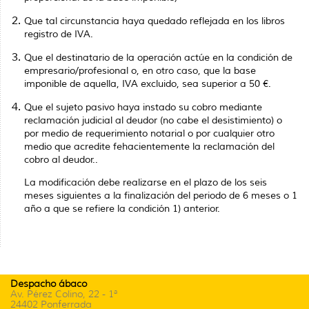
Que tal circunstancia haya quedado reflejada en los libros
registro de IVA.
Que el destinatario de la operación actúe en la condición de
empresario/profesional o, en otro caso, que la base
imponible de aquella, IVA excluido, sea superior a 50 €.
Que el sujeto pasivo haya instado su cobro mediante
reclamación judicial al deudor (no cabe el desistimiento) o
por medio de requerimiento notarial o por cualquier otro
medio que acredite fehacientemente la reclamación del
cobro al deudor..
La modificación debe realizarse en el plazo de los seis
meses siguientes a la finalización del periodo de 6 meses o 1
año a que se refiere la condición 1) anterior.
Despacho ábaco
Av. Pérez Colino, 22 - 1ª
24402 Ponferrada