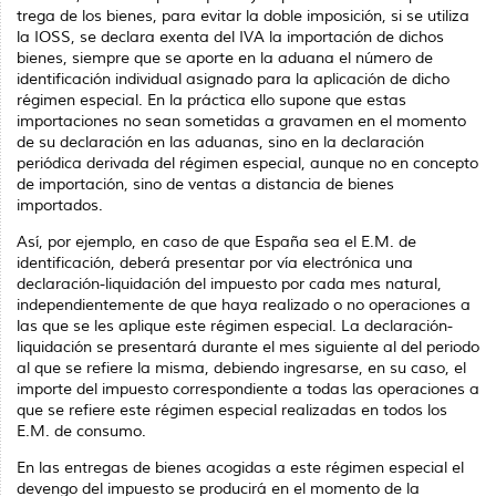
trega de los bienes, para evitar la doble imposición, si se utiliza
la IOSS, se declara exenta del IVA la importación de dichos
bienes, siempre que se aporte en la aduana el número de
identificación individual asignado para la aplicación de dicho
régimen especial. En la práctica ello supone que estas
importaciones no sean sometidas a gravamen en el mo­mento
de su declaración en las aduanas, sino en la declaración
periódica derivada del régimen especial, aunque no en concepto
de importación, sino de ventas a distancia de bienes
importados.
Así, por ejemplo, en caso de que España sea el E.M. de
identificación, deberá presentar por vía electrónica una
declaración-liquidación del impuesto por cada mes na­tural,
independientemente de que haya realizado o no operaciones a
las que se les apli­que este régimen especial. La declaración-
liquidación se presentará durante el mes siguiente al del periodo
al que se refiere la misma, debiendo ingresarse, en su caso, el
importe del impuesto correspondiente a todas las operaciones a
que se refiere este ré­gimen especial realizadas en todos los
E.M. de consumo.
En las entregas de bienes acogidas a este régimen especial el
devengo del impuesto se producirá en el momento de la