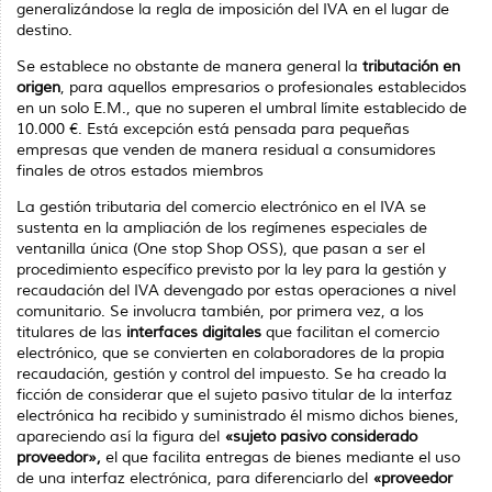
generalizándose la regla de imposición del IVA en el lugar de
destino.
Se establece no obstante de manera general la
tributación en
origen
, para aquellos empresarios o profesionales establecidos
en un solo E.M., que no superen el umbral límite establecido de
10.000 €. Está excepción está pensada para pequeñas
empresas que venden de manera residual a consumidores
finales de otros estados miembros
La gestión tributaria del comercio electrónico en el IVA se
sustenta en la ampliación de los regímenes especiales de
ventanilla única (One stop Shop OSS), que pasan a ser el
procedimiento específico previsto por la ley para la gestión y
recaudación del IVA devengado por estas operaciones a nivel
comunitario. Se involucra también, por primera vez, a los
titulares de las
interfaces digitales
que facilitan el comercio
electrónico, que se convierten en colaboradores de la propia
recaudación, gestión y control del impuesto. Se ha creado la
ficción de considerar que el sujeto pasivo titu­lar de la interfaz
electrónica ha recibido y suministrado él mismo dichos bienes,
aparecien­do así la figura del
«sujeto pasivo considerado
proveedor»,
el que facilita entregas de bienes mediante el uso
de una interfaz electrónica, para diferenciarlo del
«proveedor