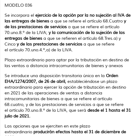
MODELO 036
Se incorpora el
ejercicio de la opción por la no sujeción al IVA de
las entregas de bienes
a que se refiere el artículo 68.Cuatro
y
de las prestaciones de servicios
a que se refiere el artículo
70.uno.8.º de la LIVA;
y la comunicación de la sujeción de las
entregas de bienes
a que se refieren el artículo 68.Tres.a) y
Cinco
y de las prestaciones de servicios
a que se refiere
el artículo 70.uno.4.º,a) de la LIVA.
Plazo extraordinario para optar por la tributación en destino de
las ventas a distancia intracomunitarias de bienes y anexos
Se introduce una disposición transitoria única en la
Orden
EHA/1274/2007, de 26 de abril,
estableciéndose un plazo
extraordinario para ejercer la opción de tributación en destino
en 2021 de las operaciones de ventas a distancia
intracomunitarias de bienes a que se refiere el artículo
68.cuatro, y de las prestaciones de servicios a que se refiere
el artículo 70.uno.8.º de la LIVA, que será
desde el 1 hasta el 31
julio de 2021.
Las opciones que se ejerciten en este plazo
extraordinario
producirán efectos hasta el 31 de diciembre de