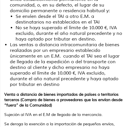
comunidad, o, en su defecto, el lugar de su
domicilio permanente o residencia habitual y:
Se envíen desde el TAI a otro E.M. a
destinatarios no establecidos en el TAI
No se haya superado el límite de 10.000 €, IVA
excluido, durante el año natural precedente y no
haya optado por tributar en destino.
Las ventas a distancia intracomunitaria de bienes
realizadas por un empresario establecido
únicamente en un E.M. cuando el TAI sea el lugar
de llegada de la expedición o del transporte con
destino al cliente y dicho empresario no haya
superado el límite de 10.000 €, IVA excluido,
durante el año natural precedente y haya optado
por tributar en destino
Venta a distancia de bienes importados de países o territorios
terceros (Compra de bienes a proveedores que los envían desde
“fuera” de la Comunidad)
Sujeción al IVA en el E.M de llegada de la mercancía.
Se deroga la exención a la importación de pequeños envíos,