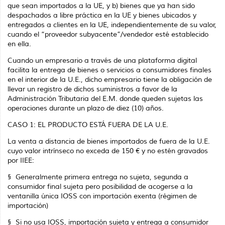
que sean impor­tados a la UE, y b) bienes que ya han sido
despachados a libre práctica en la UE y bienes ubicados y
entregados a clientes en la UE, independientemente de su valor,
cuando el “pro­veedor subyacente”/vendedor esté establecido
en ella.
Cuando un empresario a través de una plataforma digital
facilita la entrega de bienes o servicios a consumidores finales
en el interior de la U.E., dicho empresario tiene la obligación de
llevar un registro de dichos suministros a favor de la
Administración Tributaria del E.M. donde queden sujetas las
operaciones durante un plazo de diez (10) años.
CASO 1: EL PRODUCTO ESTÁ FUERA DE LA U.E.
La venta a distancia de bienes importados de fuera de la U.E.
cuyo valor intrínseco no exceda de 150 € y no estén gravados
por IIEE:
§
Generalmente primera entrega no sujeta, segunda a
consumidor final sujeta pero posibilidad de acogerse a la
ventanilla única IOSS con importación exenta (régimen de
importación)
§
Si no usa IOSS, importación sujeta y entrega a consumidor