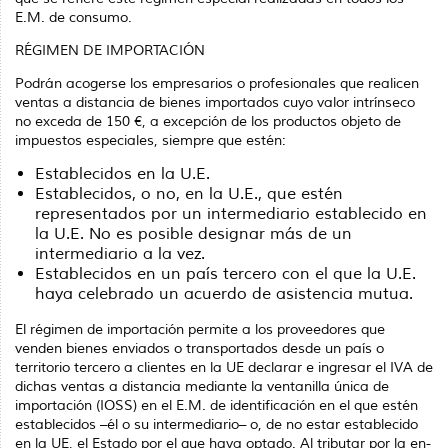
E.M. de consumo.
RÉGIMEN DE IMPORTACIÓN
Podrán acogerse los empresarios o profesionales que realicen
ventas a distancia de bienes importados cuyo valor intrínseco
no exceda de 150 €, a excepción de los productos objeto de
impuestos especiales, siempre que estén:
Establecidos en la U.E.
Establecidos, o no, en la U.E., que estén
representados por un intermediario establecido en
la U.E. No es posible designar más de un
intermediario a la vez.
Establecidos en un país tercero con el que la U.E.
haya celebrado un acuerdo de asistencia mutua.
El régimen de importación permite a los proveedores que
venden bienes enviados o transportados desde un país o
territorio tercero a clientes en la UE declarar e ingresar el IVA de
dichas ventas a distancia mediante la ventanilla única de
importación (IOSS) en el E.M. de identificación en el que estén
establecidos –él o su intermediario– o, de no estar establecido
en la UE, el Estado por el que haya optado. Al tributar por la en­