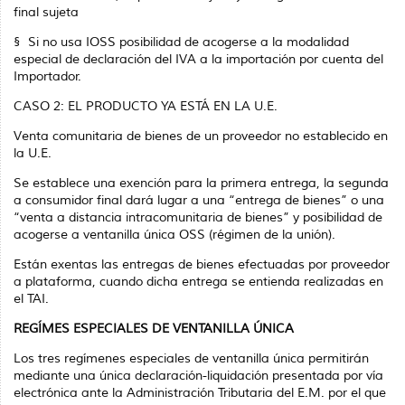
final sujeta
§
Si no usa IOSS posibilidad de acogerse a la modalidad
especial de declaración del IVA a la importación por cuenta del
Importador.
CASO 2: EL PRODUCTO YA ESTÁ EN LA U.E.
Venta comunitaria de bienes de un proveedor no establecido en
la U.E.
Se establece una exención para la primera entrega, la segunda
a consumidor final dará lugar a una “entrega de bienes” o una
“venta a distancia intracomunitaria de bienes” y posibilidad de
acogerse a ventanilla única OSS (régimen de la unión).
Están exentas las entregas de bienes efectuadas por proveedor
a plataforma, cuando dicha entrega se entienda realizadas en
el TAI.
REGÍMES ESPECIALES DE VENTANILLA ÚNICA
Los tres regímenes especiales de ventanilla única permitirán
mediante una única declaración-liquidación presentada por vía
electrónica ante la Administración Tributaria del E.M. por el que