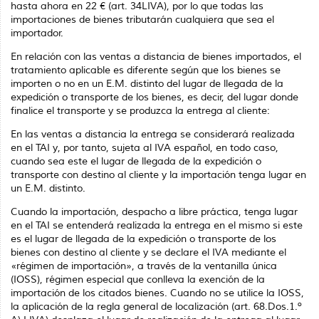
hasta ahora en 22 € (art. 34LIVA), por lo que todas las
importaciones de bienes tributarán cualquiera que sea el
importador.
En relación con las ventas a distancia de bienes importados, el
tratamiento aplicable es diferente según que los bienes se
importen o no en un E.M. distinto del lugar de llegada de la
expedición o transporte de los bienes, es decir, del lugar donde
finalice el transporte y se produzca la entrega al cliente:
En las ventas a distancia la entrega se considerará realizada
en el TAI y, por tanto, sujeta al IVA español, en todo caso,
cuando sea este el lugar de lle­gada de la expedición o
transporte con destino al cliente y la importación tenga lugar en
un E.M. distinto.
Cuando la importación, despacho a libre práctica, tenga lugar
en el TAI se entenderá realizada la entrega en el mismo si este
es el lugar de llegada de la expedición o transporte de los
bienes con destino al cliente y se declare el IVA mediante el
«régimen de importación», a través de la ventanilla única
(IOSS), régimen especial que conlleva la exención de la
importación de los citados bienes. Cuando no se utilice la IOSS,
la aplicación de la regla general de localización (art. 68.Dos.1.º