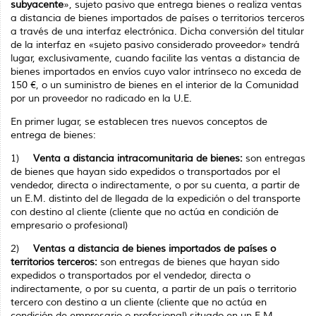
subyacente
», sujeto pasivo que entrega bienes o realiza ventas
a distancia de bienes importados de paí­ses o territorios terceros
a través de una interfaz electrónica. Dicha conversión del titular
de la interfaz en «sujeto pasivo considerado proveedor» tendrá
lugar, exclusivamente, cuando facilite las ventas a distancia de
bienes importados en envíos cuyo valor intrínseco no exce­da de
150 €, o un suministro de bienes en el interior de la Comunidad
por un proveedor no radicado en la U.E.
En primer lugar, se establecen tres nuevos conceptos de
entrega de bienes:
1)
Venta a distancia intracomunitaria de bienes:
son entregas
de bienes que hayan sido expedidos o transportados por el
vendedor, directa o indirectamente, o por su cuenta, a partir de
un E.M. distinto del de llegada de la expedición o del transporte
con destino al cliente (cliente que no actúa en condición de
empresario o profesional)
2)
Ventas a distancia de bienes importados de países o
territorios terceros:
son entregas de bienes que hayan sido
expedidos o transportados por el vendedor, directa o
indirectamente, o por su cuenta, a partir de un país o territorio
tercero con destino a un cliente (cliente que no actúa en
condición de empresario o profesional) situado en un E.M.