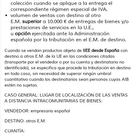
colección cuando se aplique a la entrega el
correspondiente régimen especial de IVA.
volumen de ventas con destino al otro
E.M.
superior
a 10.000 € de entregas de bienes y/o
prestaciones de servicios en la U.E.,
u
opción
ejercitada ante la Administración
española por la tributación en el E.M. de destino.
Cuando se vendan productos objeto de
IIEE
desde España
con
destino a otros E.M. de la UE en las condiciones citadas
(transporte por el vendedor o por su cuenta y destinatario no
identificado), se especifica que procede la tributación en destino
en todo caso, sin necesidad de superar ningún umbral
cuantitativo cuando los destinatarios sean personas cuyas AIB
estén no sujetas.
CASO GENERAL: LUGAR DE LOCALIZACIÓN DE LAS VENTAS
A DISTANCIA INTRACOMUNITARIAS DE BIENES:
VENDEDOR: empresario español
DESTINO: otros E.M.
CUANTÍA: