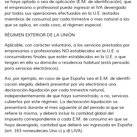
se haya optado o sea de aplicación (E.M. de identificación), que
el empresario o profesional pueda ingresar el IVA devengado
por todas sus operaciones efectuadas en la U.E. (estados
miembros de consumo) por cada trimestre o mes natural a las
que se aplica, en cada caso, el régimen especial.
RÉGIMEN EXTERIOR DE LA UNIÓN
Aplicable, con carácter voluntario, a los servicios prestados por
empresarios o profesionales NO establecidos en la U.E. a
consumidores finales que estén establecidos en la U.E. o que
tengan en ella su domicilio o residencia habitual (está pensado
para servicios electrónicos).
Así, por ejemplo, en caso de que España sea el E.M. de identifi­
cación elegido, deberá presentar por vía electrónica una
declaración-liquidación por cada trimestre natural,
independientemente de que haya suministrado, o no, servicios
cubiertos por este régimen. La declaración-liquidación se
presentará durante el mes siguiente al del periodo al que se
refiere la misma, y deberá incluir la cantidad global del
impuesto corres­pondiente a cada E.M. de consumo en que se
haya devengado, cantidad que deberá ser ingresada en España
(art. 163
noniesdecies
.Uno c) y d) LIVA).