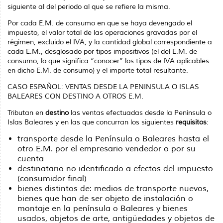
siguiente al del periodo al que se refiere la misma.
Por cada E.M. de consumo en que se haya devengado el
impuesto, el valor total de las operaciones gravadas por el
régimen, excluido el IVA, y la cantidad global correspondiente a
cada E.M., desglosado por tipos impositivos (el del E.M. de
consumo, lo que significa “conocer” los tipos de IVA aplicables
en dicho E.M. de consumo) y el importe total resultante.
CASO ESPAÑOL: VENTAS DESDE LA PENINSULA O ISLAS
BALEARES CON DESTINO A OTROS E.M.
Tributan en
destino
las ventas efectuadas desde la Península o
Islas Baleares y en las que concurran los siguientes
requisitos
:
transporte desde la Península o Baleares hasta el
otro E.M. por el empresario vendedor o por su
cuenta
destinatario no identificado a efectos del impuesto
(consumidor final)
bienes distintos de: medios de transporte nuevos,
bienes que han de ser objeto de instalación o
montaje en la península o Baleares y bienes
usados, objetos de arte, antigüedades y objetos de