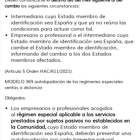
Deben comunicarse el
décimo día del mes siguiente al del
cambio
las siguientes circunstancias:
Intermediario cuyo Estado miembro de
identificación sea España y que ya no reúna las
condiciones para actuar como tal.
Empresario o profesional o el intermediario cuyo
Estado miembro de identificación sea España, que
cambie el Estado miembro de identificación,
informando del cambio a los dos Estados
miembros afectados.
(Artículo 5 Orden HAC/611/2021).
MODELO 369 autoliquidación de los regímenes especiales
ventas a distancia
Obligados:
Los empresarios o profesionales acogidos
al
régimen especial aplicable a los servicios
prestados por sujetos pasivos no establecidos en
la Comunidad,
cuyo Estado miembro de
identificación sea España, deberán presentar una
autoliquidación por cada trimestre natural.