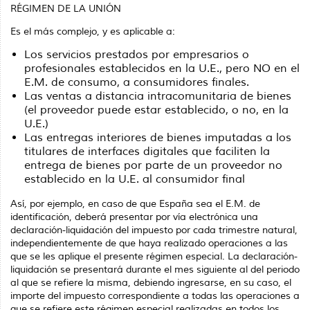
RÉGIMEN DE LA UNIÓN
Es el más complejo, y es aplicable a:
Los servicios prestados por empresarios o
profesionales establecidos en la U.E., pero NO en el
E.M. de consumo, a consumidores finales.
Las ventas a distancia intracomunitaria de bienes
(el proveedor puede estar establecido, o no, en la
U.E.)
Las entregas interiores de bienes imputadas a los
titulares de interfaces digitales que faciliten la
entrega de bienes por parte de un proveedor no
establecido en la U.E. al consumidor final
Así, por ejemplo, en caso de que España sea el E.M. de
identificación, deberá presentar por vía electrónica una
declaración-liquidación del impuesto por cada trimestre natural,
in­dependientemente de que haya realizado operaciones a las
que se les aplique el presen­te régimen especial. La declaración-
liquidación se presentará durante el mes siguiente al del periodo
al que se refiere la misma, debiendo ingresarse, en su caso, el
importe del impuesto correspondiente a todas las operaciones a
que se refiere este régimen especial realizadas en todos los