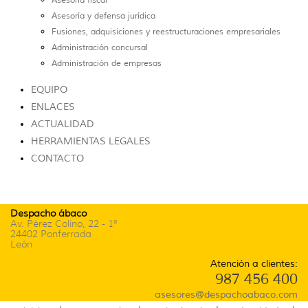
Asesoría y defensa jurídica
Fusiones, adquisiciones y reestructuraciones empresariales
Administración concursal
Administración de empresas
EQUIPO
ENLACES
ACTUALIDAD
HERRAMIENTAS LEGALES
CONTACTO
Despacho ábaco
Av. Pérez Colino, 22 - 1ª
24402 Ponferrada
León
Atención a clientes:
987 456 400
asesores@despachoabaco.com