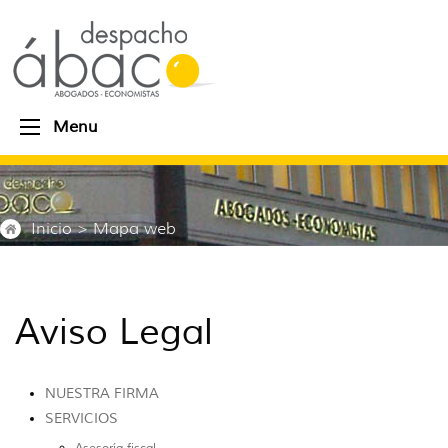
Menu
Inicio
> Mapa web
Aviso Legal
NUESTRA FIRMA
SERVICIOS
Asesoría fiscal